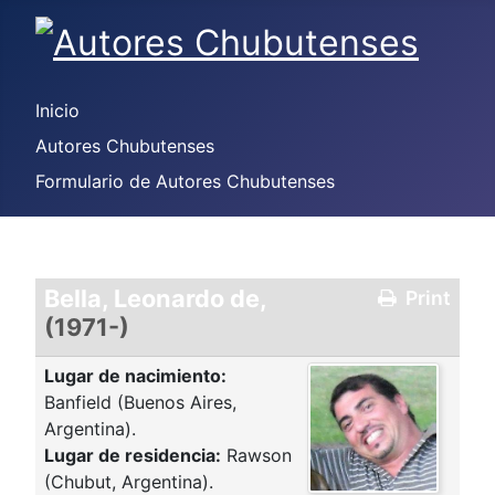
Inicio
Autores Chubutenses
Formulario de Autores Chubutenses
Bella, Leonardo de,
Print
(1971-)
Lugar de nacimiento:
Banfield (Buenos Aires,
Argentina).
Lugar de residencia:
Rawson
(Chubut, Argentina).