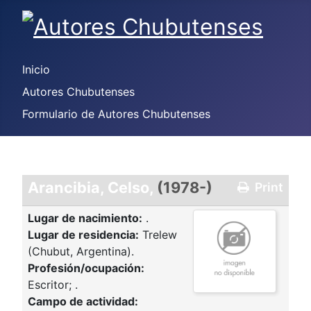
Inicio
Autores Chubutenses
Formulario de Autores Chubutenses
Arancibia, Celso,
(1978-)
Print
Lugar de nacimiento:
.
Lugar de residencia:
Trelew
(Chubut, Argentina).
Profesión/ocupación:
Escritor; .
Campo de actividad: