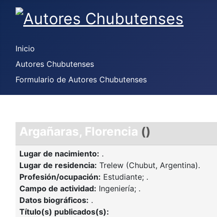
Inicio
Autores Chubutenses
Formulario de Autores Chubutenses
Argañaras, Florencia
()
Lugar de nacimiento:
.
Lugar de residencia:
Trelew (Chubut, Argentina).
Profesión/ocupación:
Estudiante; .
Campo de actividad:
Ingeniería; .
Datos biográficos:
.
Título(s) publicados(s):