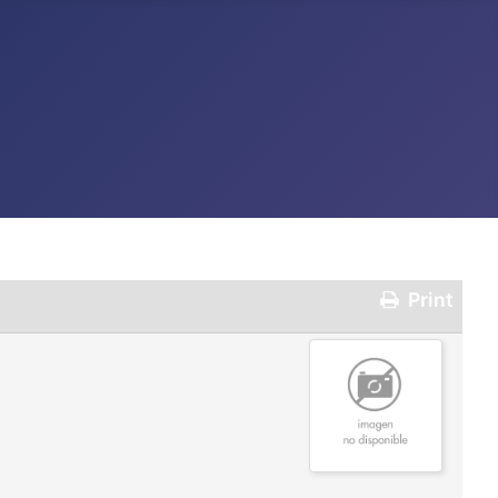
Print