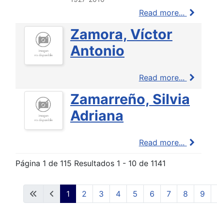
Read more...
Zamora, Víctor
Antonio
Read more...
Zamarreño, Silvia
Adriana
Read more...
Página 1 de 115 Resultados 1 - 10 de 1141
1
2
3
4
5
6
7
8
9