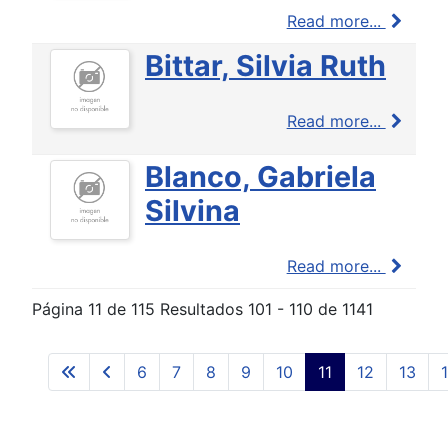
Read more...
Bittar, Silvia Ruth
Read more...
Blanco, Gabriela
Silvina
Read more...
Página 11 de 115 Resultados 101 - 110 de 1141
6
7
8
9
10
11
12
13