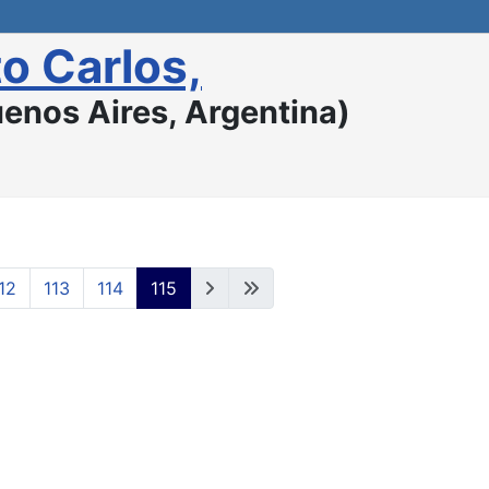
o Carlos,
enos Aires, Argentina)
12
113
114
115