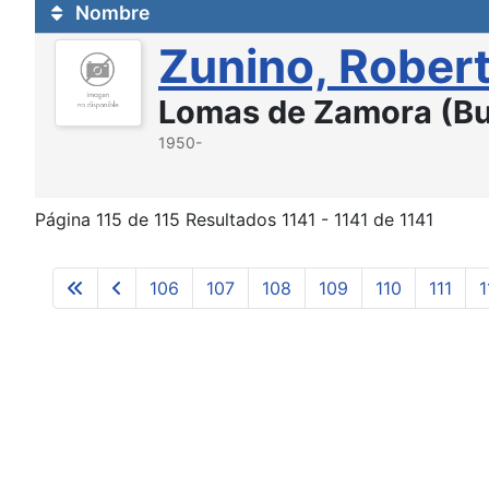
Nombre
Zunino, Robert
Lomas de Zamora (Bu
1950-
Página 115 de 115 Resultados 1141 - 1141 de 1141
106
107
108
109
110
111
1